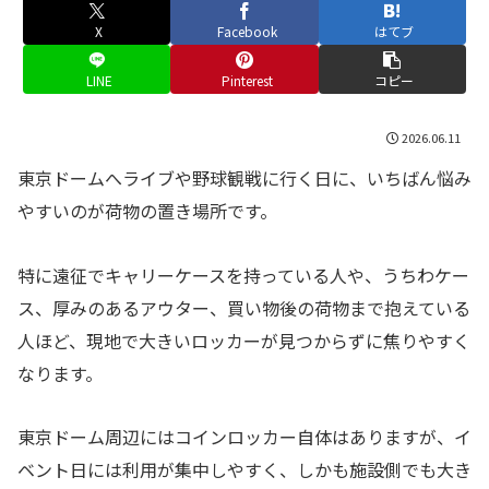
X
Facebook
はてブ
LINE
Pinterest
コピー
2026.06.11
東京ドームへライブや野球観戦に行く日に、いちばん悩み
やすいのが荷物の置き場所です。
特に遠征でキャリーケースを持っている人や、うちわケー
ス、厚みのあるアウター、買い物後の荷物まで抱えている
人ほど、現地で大きいロッカーが見つからずに焦りやすく
なります。
東京ドーム周辺にはコインロッカー自体はありますが、イ
ベント日には利用が集中しやすく、しかも施設側でも大き