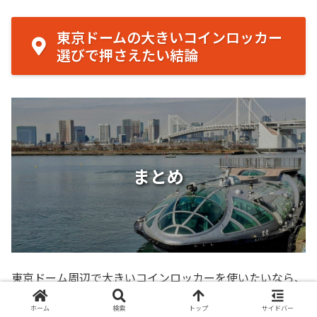
東京ドームの大きいコインロッカー
選びで押さえたい結論
まとめ
東京ドーム周辺で大きいコインロッカーを使いたいなら、
ドーム内だけに絞らず、東京ドームシティ全体、最寄り
ホーム
検索
トップ
サイドバー