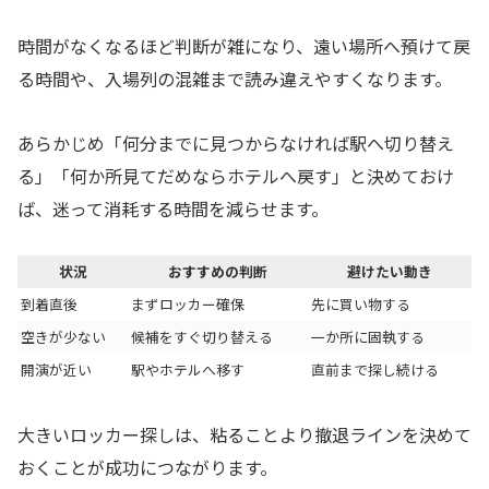
時間がなくなるほど判断が雑になり、遠い場所へ預けて戻
る時間や、入場列の混雑まで読み違えやすくなります。
あらかじめ「何分までに見つからなければ駅へ切り替え
る」「何か所見てだめならホテルへ戻す」と決めておけ
ば、迷って消耗する時間を減らせます。
状況
おすすめの判断
避けたい動き
到着直後
まずロッカー確保
先に買い物する
空きが少ない
候補をすぐ切り替える
一か所に固執する
開演が近い
駅やホテルへ移す
直前まで探し続ける
大きいロッカー探しは、粘ることより撤退ラインを決めて
おくことが成功につながります。