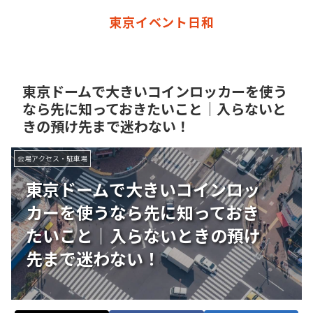
東京イベント日和
東京ドームで大きいコインロッカーを使う
なら先に知っておきたいこと｜入らないと
きの預け先まで迷わない！
会場アクセス・駐車場
東京ドームで大きいコインロッ
カーを使うなら先に知っておき
たいこと｜入らないときの預け
先まで迷わない！