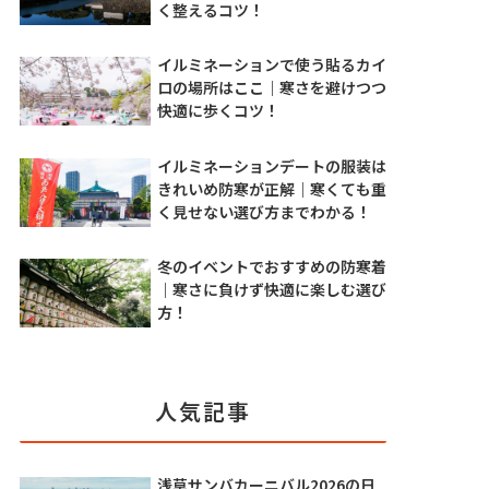
く整えるコツ！
イルミネーションで使う貼るカイ
ロの場所はここ｜寒さを避けつつ
快適に歩くコツ！
イルミネーションデートの服装は
きれいめ防寒が正解｜寒くても重
く見せない選び方までわかる！
冬のイベントでおすすめの防寒着
｜寒さに負けず快適に楽しむ選び
方！
人気記事
浅草サンバカーニバル2026の日