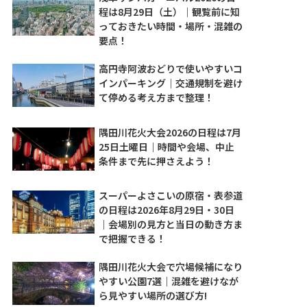
程は8月29日（土）｜観覧前に知
っておきたい時間・場所・混雑の
要点！
高円寺阿波おどりで使いやすいコ
インパーキング｜交通規制を避け
て停める考え方まで整理！
隅田川花火大会2026の日程は7月
25日土曜日｜時間や会場、中止
条件まで先に押さえよう！
スーパーよさこいの原宿・表参道
の日程は2026年8月29日・30日
｜会場別の見方と当日の動き方ま
で把握できる！
隅田川花火大会で穴場候補になり
やすい公園7選｜混雑を避けなが
ら見やすい場所の選び方!