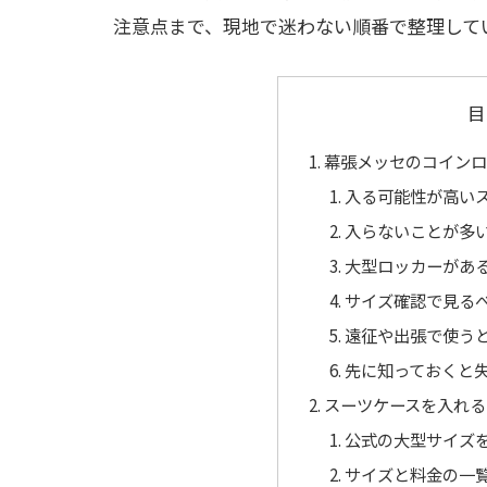
注意点まで、現地で迷わない順番で整理して
目
幕張メッセのコインロ
入る可能性が高い
入らないことが多
大型ロッカーがあ
サイズ確認で見る
遠征や出張で使う
先に知っておくと
スーツケースを入れる
公式の大型サイズ
サイズと料金の一