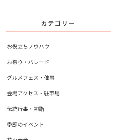
カテゴリー
お役立ちノウハウ
お祭り・パレード
グルメフェス・催事
会場アクセス・駐車場
伝統行事・初詣
季節のイベント
花火大会