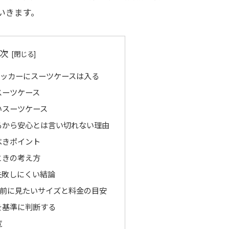
いきます。
次
ッカーにスーツケースは入る
スーツケース
いスーツケース
るから安心とは言い切れない理由
べきポイント
ときの考え方
失敗しにくい結論
前に見たいサイズと料金の目安
を基準に判断する
覧