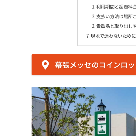
利用期間と超過料
支払い方法は場所
貴重品と取り出し
現地で迷わないため
幕張メッセのコインロッ