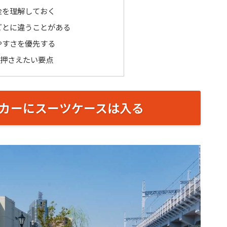
金を理解しておく
ごとに違うことがある
やすさを優先する
に押さえたい要点
カーにスーツケースは入る