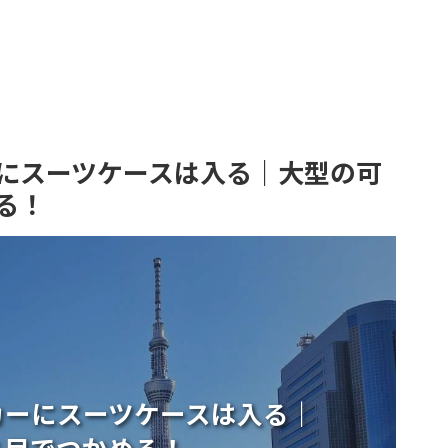
にスーツケースは入る｜大型の可
る！
カーにスーツケースは入る｜
と目でつかめる！