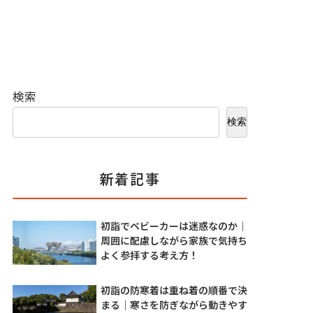
検索
検索
新着記事
初詣でベビーカーは迷惑なのか｜
周囲に配慮しながら家族で気持ち
よく参拝する考え方！
初詣の防寒着は重ね着の順番で決
まる｜寒さを防ぎながら動きやす