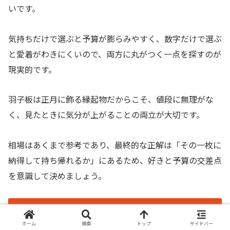
いです。
気持ちだけで選ぶと予算が膨らみやすく、数字だけで選ぶ
と愛着がわきにくいので、両方に丸がつく一点を探すのが
現実的です。
羽子板は正月に飾る縁起物だからこそ、値段に無理がな
く、見たときに気分が上がることの両立が大切です。
相場はあくまで参考であり、最終的な正解は「その一枚に
納得して持ち帰れるか」にあるため、好きと予算の交差点
を意識して決めましょう。
羽子板市へ行く前に知っておきたい
基本情報
ホーム
検索
トップ
サイドバー