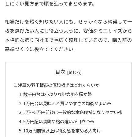
しにくい見方まで順を追ってまとめます。
相場だけを短く知りたい人にも、せっかくなら納得して一
枚を選びたい人にも役立つように、安価なミニサイズから
本格的な飾り向けまで幅広く整理しているので、購入前の
基準づくりに役立ててください。
目次
浅草の羽子板市の値段相場はどれくらいか
数千円台は小ぶりな記念用を探す帯
1万円台は見映えと買いやすさの均衡がよい帯
2万〜5万円前後は一般的な本命候補になりやすい帯
5万円超は装飾や格の違いが目立つ帯
10万円前後以上は特別感を求める人向け