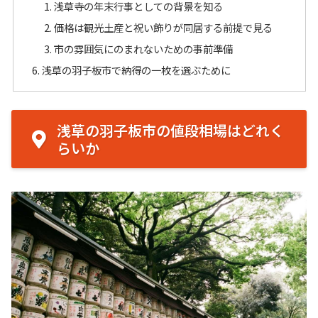
浅草寺の年末行事としての背景を知る
価格は観光土産と祝い飾りが同居する前提で見る
市の雰囲気にのまれないための事前準備
浅草の羽子板市で納得の一枚を選ぶために
浅草の羽子板市の値段相場はどれく
らいか