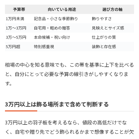
予算帯
向いている用途
選び方の軸
1万円未満
記念品・小さな季節飾り
飾りやすさ
1万〜3万円
自宅用・軽めの贈答
見映えとサイズ感
3万〜5万円
本命候補・祝い向け
仕上がりの質
5万円超
特別感重視
装飾と存在感
相場の中心を知る意味でも、この帯を基準に上下を比べる
と、自分にとって必要な予算の線引きがしやすくなりま
す。
3万円以上は飾る場所まで含めて判断する
3万円以上の羽子板を考えるなら、値段の高低だけでな
く、自宅や贈り先でどう飾られるかまで想像することが欠