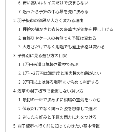
安い高いはサイズだけで決まらない
迷ったら予算の中心帯を先に決める
羽子板市の値段が大きく変わる理由
押絵の細かさと衣装の豪華さが価格を押し上げる
台飾りやケースの有無でも予算は変わる
大きさだけでなく用途でも適正価格は変わる
予算別に見る選び方の目安
1万円未満は気軽さ重視で選ぶ
1万〜3万円は満足度と現実性の均衡がよい
3万円以上は飾る場所まで含めて判断する
浅草の羽子板市で後悔しない買い方
最初の一軒で決めずに相場の空気をつかむ
値段だけでなく飾った姿を想像して選ぶ
迷ったら好みと予算の両方に丸をつける
羽子板市へ行く前に知っておきたい基本情報