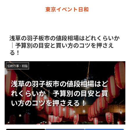
東京イベント日和
浅草の羽子板市の値段相場はどれくらいか
｜予算別の目安と買い方のコツを押さえ
る！
伝統行事・初詣
浅草の羽子板市の値段相場はど
れくらいか｜予算別の目安と買
い方のコツを押さえる！