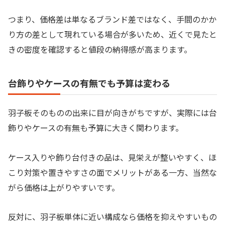
つまり、価格差は単なるブランド差ではなく、手間のかか
り方の差として現れている場合が多いため、近くで見たと
きの密度を確認すると値段の納得感が高まります。
台飾りやケースの有無でも予算は変わる
羽子板そのものの出来に目が向きがちですが、実際には台
飾りやケースの有無も予算に大きく関わります。
ケース入りや飾り台付きの品は、見栄えが整いやすく、ほ
こり対策や置きやすさの面でメリットがある一方、当然な
がら価格は上がりやすいです。
反対に、羽子板単体に近い構成なら価格を抑えやすいもの