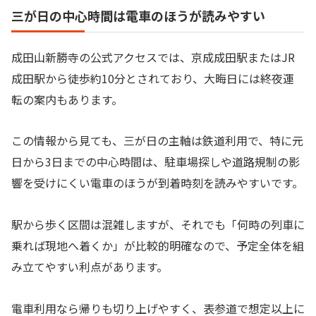
三が日の中心時間は電車のほうが読みやすい
成田山新勝寺の公式アクセスでは、京成成田駅またはJR
成田駅から徒歩約10分とされており、大晦日には終夜運
転の案内もあります。
この情報から見ても、三が日の主軸は鉄道利用で、特に元
日から3日までの中心時間は、駐車場探しや道路規制の影
響を受けにくい電車のほうが到着時刻を読みやすいです。
駅から歩く区間は混雑しますが、それでも「何時の列車に
乗れば現地へ着くか」が比較的明確なので、予定全体を組
み立てやすい利点があります。
電車利用なら帰りも切り上げやすく、表参道で想定以上に