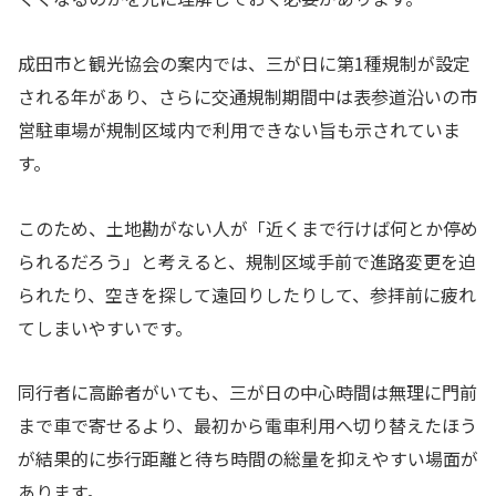
成田市と観光協会の案内では、三が日に第1種規制が設定
される年があり、さらに交通規制期間中は表参道沿いの市
営駐車場が規制区域内で利用できない旨も示されていま
す。
このため、土地勘がない人が「近くまで行けば何とか停め
られるだろう」と考えると、規制区域手前で進路変更を迫
られたり、空きを探して遠回りしたりして、参拝前に疲れ
てしまいやすいです。
同行者に高齢者がいても、三が日の中心時間は無理に門前
まで車で寄せるより、最初から電車利用へ切り替えたほう
が結果的に歩行距離と待ち時間の総量を抑えやすい場面が
あります。