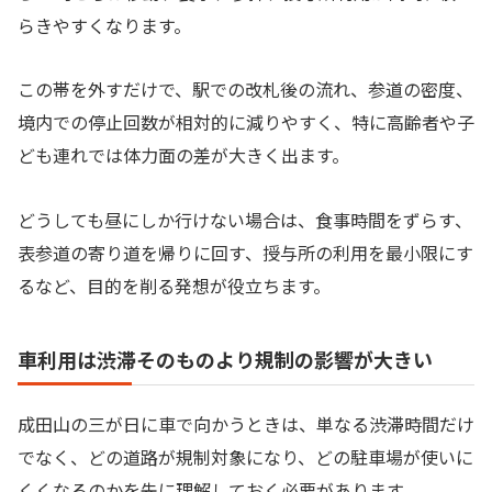
らきやすくなります。
この帯を外すだけで、駅での改札後の流れ、参道の密度、
境内での停止回数が相対的に減りやすく、特に高齢者や子
ども連れでは体力面の差が大きく出ます。
どうしても昼にしか行けない場合は、食事時間をずらす、
表参道の寄り道を帰りに回す、授与所の利用を最小限にす
るなど、目的を削る発想が役立ちます。
車利用は渋滞そのものより規制の影響が大きい
成田山の三が日に車で向かうときは、単なる渋滞時間だけ
でなく、どの道路が規制対象になり、どの駐車場が使いに
くくなるのかを先に理解しておく必要があります。