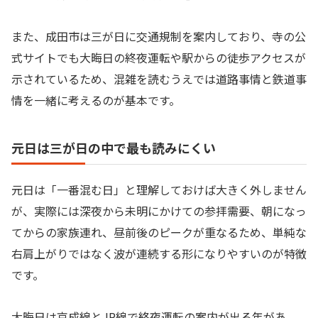
また、成田市は三が日に交通規制を案内しており、寺の公
式サイトでも大晦日の終夜運転や駅からの徒歩アクセスが
示されているため、混雑を読むうえでは道路事情と鉄道事
情を一緒に考えるのが基本です。
元日は三が日の中で最も読みにくい
元日は「一番混む日」と理解しておけば大きく外しません
が、実際には深夜から未明にかけての参拝需要、朝になっ
てからの家族連れ、昼前後のピークが重なるため、単純な
右肩上がりではなく波が連続する形になりやすいのが特徴
です。
大晦日は京成線とJR線で終夜運転の案内が出る年があ