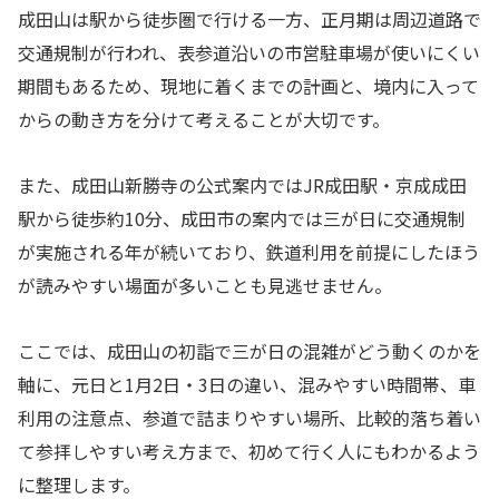
成田山は駅から徒歩圏で行ける一方、正月期は周辺道路で
交通規制が行われ、表参道沿いの市営駐車場が使いにくい
期間もあるため、現地に着くまでの計画と、境内に入って
からの動き方を分けて考えることが大切です。
また、成田山新勝寺の公式案内ではJR成田駅・京成成田
駅から徒歩約10分、成田市の案内では三が日に交通規制
が実施される年が続いており、鉄道利用を前提にしたほう
が読みやすい場面が多いことも見逃せません。
ここでは、成田山の初詣で三が日の混雑がどう動くのかを
軸に、元日と1月2日・3日の違い、混みやすい時間帯、車
利用の注意点、参道で詰まりやすい場所、比較的落ち着い
て参拝しやすい考え方まで、初めて行く人にもわかるよう
に整理します。