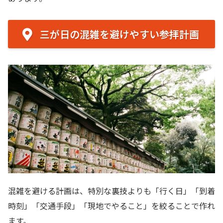
三が日の混雑を避けやすい参拝計画
混雑を避ける計画は、特別な裏技よりも「行く日」「到着
時刻」「交通手段」「現地でやること」を絞ることで作れ
ます。