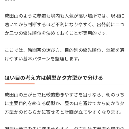
成田山のように参道も境内も人気が高い場所では、現地に
着いてから判断するほど不利になりやすく、出発前に二つ
か三つの優先順位を決めておくことが実用的です。
ここでは、時間帯の選び方、目的別の優先順位、混雑を避
けやすい基本パターンを整理します。
狙い目の考え方は朝型か夕方型かで分ける
成田山の三が日で比較的動きやすさを狙うなら、朝のうち
に主要目的を終える朝型か、昼の山を避けてから向かう夕
方型かのどちらかに寄せると計画が立てやすくなります。
朝型は参拝を先に済ませやすく、夕方型は表参道や境内の