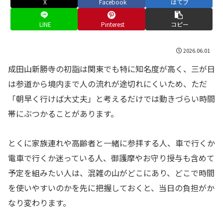
X
Facebook
はてブ
LINE
Pinterest
コピー
2026.06.01
成田山新勝寺の初詣は関東でも特に知名度が高く、三が日
は参道から境内まで人の流れが途切れにくいため、ただ
「朝早く行けば大丈夫」と考えるだけでは動きづらい時間
帯にぶつかることがあります。
とくに家族連れや高齢者と一緒に参拝する人、車で行くか
電車で行くか迷っている人、御護摩やお守り授与も含めて
予定を組みたい人は、混雑の山がどこにあり、どこで時間
を使いやすいのかを先に把握しておくと、当日の負担がか
なり変わります。