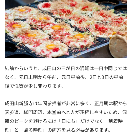
結論からいうと、成田山の三が日の混雑は一日中同じでは
なく、元日未明から午前、元日昼前後、2日と3日の昼前
後で性質が少し変わります。
成田山新勝寺は年間参拝者が非常に多く、正月期は駅から
表参道、総門周辺、本堂前へと人が連続しやすいため、混
雑のピークを避けるには「日にち」だけでなく「到着時
刻」と「帰る時刻」の両方を見る必要があります。