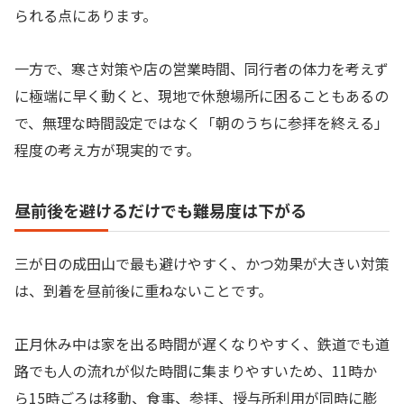
られる点にあります。
一方で、寒さ対策や店の営業時間、同行者の体力を考えず
に極端に早く動くと、現地で休憩場所に困ることもあるの
で、無理な時間設定ではなく「朝のうちに参拝を終える」
程度の考え方が現実的です。
昼前後を避けるだけでも難易度は下がる
三が日の成田山で最も避けやすく、かつ効果が大きい対策
は、到着を昼前後に重ねないことです。
正月休み中は家を出る時間が遅くなりやすく、鉄道でも道
路でも人の流れが似た時間に集まりやすいため、11時か
ら15時ごろは移動、食事、参拝、授与所利用が同時に膨