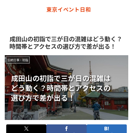
東京イベント日和
成田山の初詣で三が日の混雑はどう動く？
時間帯とアクセスの選び方で差が出る！
伝統行事・初詣
成田山の初詣で三が日の混雑は
どう動く？時間帯とアクセスの
選び方で差が出る！