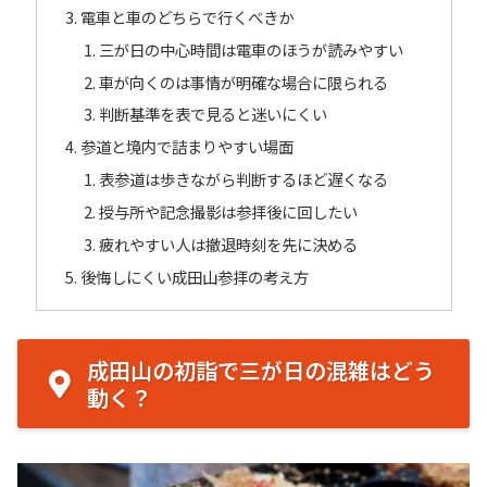
電車と車のどちらで行くべきか
三が日の中心時間は電車のほうが読みやすい
車が向くのは事情が明確な場合に限られる
判断基準を表で見ると迷いにくい
参道と境内で詰まりやすい場面
表参道は歩きながら判断するほど遅くなる
授与所や記念撮影は参拝後に回したい
疲れやすい人は撤退時刻を先に決める
後悔しにくい成田山参拝の考え方
成田山の初詣で三が日の混雑はどう
動く？