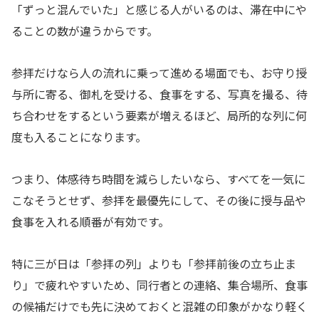
「ずっと混んでいた」と感じる人がいるのは、滞在中にや
ることの数が違うからです。
参拝だけなら人の流れに乗って進める場面でも、お守り授
与所に寄る、御札を受ける、食事をする、写真を撮る、待
ち合わせをするという要素が増えるほど、局所的な列に何
度も入ることになります。
つまり、体感待ち時間を減らしたいなら、すべてを一気に
こなそうとせず、参拝を最優先にして、その後に授与品や
食事を入れる順番が有効です。
特に三が日は「参拝の列」よりも「参拝前後の立ち止ま
り」で疲れやすいため、同行者との連絡、集合場所、食事
の候補だけでも先に決めておくと混雑の印象がかなり軽く