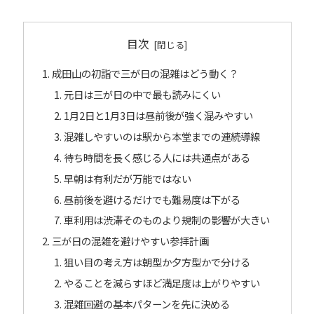
目次
成田山の初詣で三が日の混雑はどう動く？
元日は三が日の中で最も読みにくい
1月2日と1月3日は昼前後が強く混みやすい
混雑しやすいのは駅から本堂までの連続導線
待ち時間を長く感じる人には共通点がある
早朝は有利だが万能ではない
昼前後を避けるだけでも難易度は下がる
車利用は渋滞そのものより規制の影響が大きい
三が日の混雑を避けやすい参拝計画
狙い目の考え方は朝型か夕方型かで分ける
やることを減らすほど満足度は上がりやすい
混雑回避の基本パターンを先に決める