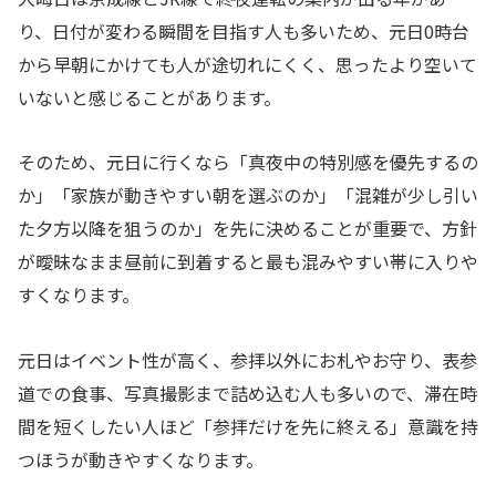
り、日付が変わる瞬間を目指す人も多いため、元日0時台
から早朝にかけても人が途切れにくく、思ったより空いて
いないと感じることがあります。
そのため、元日に行くなら「真夜中の特別感を優先するの
か」「家族が動きやすい朝を選ぶのか」「混雑が少し引い
た夕方以降を狙うのか」を先に決めることが重要で、方針
が曖昧なまま昼前に到着すると最も混みやすい帯に入りや
すくなります。
元日はイベント性が高く、参拝以外にお札やお守り、表参
道での食事、写真撮影まで詰め込む人も多いので、滞在時
間を短くしたい人ほど「参拝だけを先に終える」意識を持
つほうが動きやすくなります。