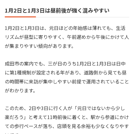
1月2日と1月3日は昼前後が強く混みやすい
1月2日と1月3日は、元日ほどの年始感は薄れても、生活
リズムが昼型に寄りやすく、午前遅めから午後にかけて人
が集まりやすい傾向があります。
成田市の案内でも、三が日のうち1月2日と1月3日は日中
に第1種規制が設定される年があり、道路側から見ても昼
の時間帯に来訪が集中しやすい前提で運用されていること
がわかります。
このため、2日や3日に行く人が「元日ではないから少し
楽だろう」と考えて11時前後に着くと、駅から参道にかけ
ての歩行ペースが落ち、店頭を見る余裕も少なくなりやす