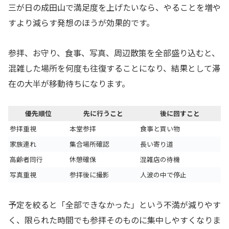
三が日の成田山で満足度を上げたいなら、やることを増や
すより減らす発想のほうが効果的です。
参拝、お守り、食事、写真、周辺散策を全部盛り込むと、
混雑した場所を何度も往復することになり、結果として滞
在の大半が移動待ちになります。
優先順位
先に行うこと
後に回すこと
参拝重視
本堂参拝
食事と買い物
家族連れ
集合場所確認
長い寄り道
高齢者同行
休憩確保
混雑店の待機
写真重視
参拝後に撮影
人波の中で停止
予定を絞ると「全部できなかった」という不満が減りやす
く、限られた時間でも参拝そのものに集中しやすくなりま