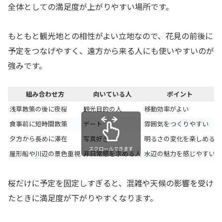
全体としての満足度が上がりやすい場所です。
もともと観光地との相性がよい立地なので、花見の前後に
予定をつなげやすく、遠方から来る人にも使いやすいのが
強みです。
組み合わせ方
向いている人
ポイント
浅草散策の後に夜桜
観光目的の人
移動効率がよい
食事前に短時間散策
デート
雰囲気をつくりやすい
夕方から長めに滞在
写真好き
明るさの変化を楽しめる
スクロールできます
屋形船や川辺の景色重視
非日常感を求める人
水辺の魅力を感じやすい
桜だけに予定を固定しすぎると、混雑や天候の影響を受け
たときに満足度が下がりやすくなります。