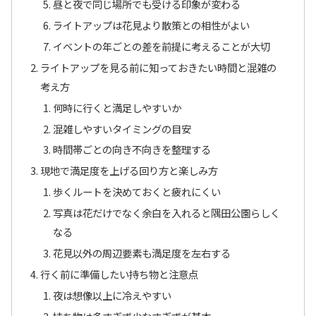
昼と夜で同じ場所でも受ける印象が変わる
ライトアップは花見より散策との相性がよい
イベントの年ごとの差を前提に考えることが大切
ライトアップを見る前に知っておきたい時間と混雑の
考え方
何時に行くと満足しやすいか
混雑しやすいタイミングの目安
時間帯ごとの向き不向きを整理する
現地で満足度を上げる回り方と楽しみ方
歩くルートを決めておくと疲れにくい
写真は花だけでなく余白を入れると隅田公園らしく
なる
花見以外の周辺要素も満足度を左右する
行く前に準備したい持ち物と注意点
夜は想像以上に冷えやすい