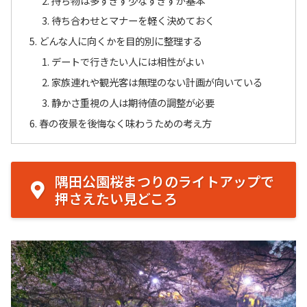
持ち物は多すぎず少なすぎずが基本
待ち合わせとマナーを軽く決めておく
どんな人に向くかを目的別に整理する
デートで行きたい人には相性がよい
家族連れや観光客は無理のない計画が向いている
静かさ重視の人は期待値の調整が必要
春の夜景を後悔なく味わうための考え方
隅田公園桜まつりのライトアップで
押さえたい見どころ