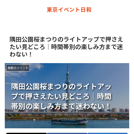
東京イベント日和
隅田公園桜まつりのライトアップで押さえ
たい見どころ｜時間帯別の楽しみ方まで迷
わない！
季節のイベント
隅田公園桜まつりのライトアッ
プで押さえたい見どころ｜時間
帯別の楽しみ方まで迷わない！