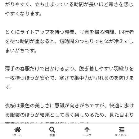
がりやすく、立ち止まっている時間が長いほど寒さを感じ
やすくなります。
とくにライトアップを待つ時間、写真を撮る時間、同行者
を待つ時間が重なると、短時間のつもりでも体が冷えてし
まいがちです。
薄手の春服だけで出かけるより、脱ぎ着しやすい羽織りを
一枚持つほうが安心で、寒さで集中力が切れるのを防げま
す。
夜桜は景色の美しさに意識が向きがちですが、快適に歩け
る服装のほうが結果として長く楽しめるため、見た目より
実用性を優先した準備が向いています。
ホーム
検索
トップ
サイドバー