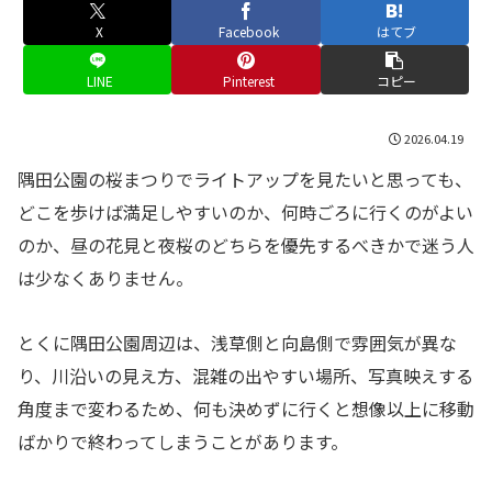
X
Facebook
はてブ
LINE
Pinterest
コピー
2026.04.19
隅田公園の桜まつりでライトアップを見たいと思っても、
どこを歩けば満足しやすいのか、何時ごろに行くのがよい
のか、昼の花見と夜桜のどちらを優先するべきかで迷う人
は少なくありません。
とくに隅田公園周辺は、浅草側と向島側で雰囲気が異な
り、川沿いの見え方、混雑の出やすい場所、写真映えする
角度まで変わるため、何も決めずに行くと想像以上に移動
ばかりで終わってしまうことがあります。