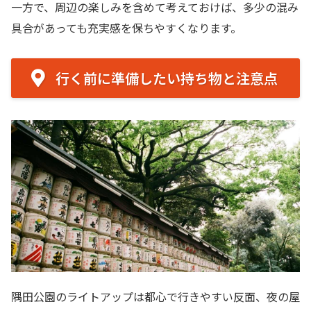
一方で、周辺の楽しみを含めて考えておけば、多少の混み
具合があっても充実感を保ちやすくなります。
行く前に準備したい持ち物と注意点
隅田公園のライトアップは都心で行きやすい反面、夜の屋