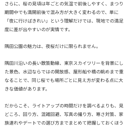
さらに、桜の見頃は年ごとの気温で前後しやすく、まつり
期間中でも満開前後で混み方が大きく変わるので、単に
「夜に行けばきれい」という理解だけでは、現地での満足
度に差が出やすいのが実情です。
隅田公園の魅力は、夜桜だけに限られません。
隅田川沿いの長い散策動線、東京スカイツリーを背景にし
た景色、水辺ならではの開放感、屋形船や橋の眺めまで重
なることで、同じ桜でも場所ごとに見え方が変わる点に大
きな価値があります。
だからこそ、ライトアップの時間だけを調べるよりも、見
どころ、回り方、混雑回避、写真の撮り方、寒さ対策、家
族連れやデートでの選び方までまとめて把握しておくほう