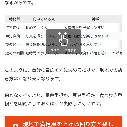
なるからです。
時間帯
向いている人
特徴
夕方前後
初めて行く人
位置関係を把握しやすい
点灯直後
写真を撮りたい人
景色の変化を楽しみやすい
夜のピーク
祭り感を味わいたい人
賑わいが強く出やすい
スクロールできます
遅めの時間
短時間で歩きたい人
場所により流れが落ち着くことがある
このように、自分の目的を先に決めるだけで、現地での動
き方はかなり楽になります。
何となく行くより、景色重視か、写真重視か、食べ歩き重
視かを明確にしておくほうが失敗しにくいです。
現地で満足度を上げる回り方と楽し