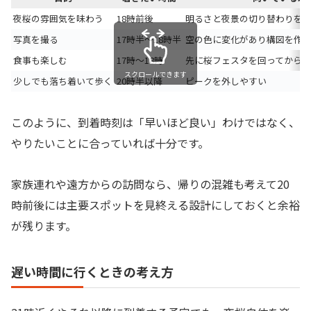
夜桜の雰囲気を味わう
18時前後
明るさと夜景の切り替わりを
写真を撮る
17時半〜18時半
空の色に変化があり構図を作
食事も楽しむ
17時〜18時
先に桜フェスタを回ってから
スクロールできます
少しでも落ち着いて歩く
20時半以降
ピークを外しやすい
このように、到着時刻は「早いほど良い」わけではなく、
やりたいことに合っていれば十分です。
家族連れや遠方からの訪問なら、帰りの混雑も考えて20
時前後には主要スポットを見終える設計にしておくと余裕
が残ります。
遅い時間に行くときの考え方