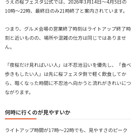
うえの桜フェスタ公式では、2026年3月14日〜4月5日の
10時〜22時、最終日のみ21時終了と案内されています。
つまり、グルメ会場の営業終了時刻はライトアップ終了時
刻と近いものの、場所や混雑の仕方は同じではありませ
ん。
「夜桜だけ見ればいい人」は不忍池沿いを優先し、「食べ
歩きもしたい人」は先に桜フェスタ側で軽く飲食してか
ら、暗くなった時間に不忍池へ向かうと流れがきれいにつ
ながります。
何時に行くのが見やすいか
ライトアップ時間が17時〜22時でも、見やすさのピーク