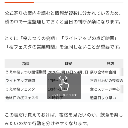
公式寄りの案内を読むと情報が複数に分かれているため、
頭の中で一度整理しておくと当日の判断が楽になります。
とくに「桜まつりの会期」「ライトアップの点灯時間」
「桜フェスタの営業時間」を混同しないことが重要です。
項目
目安
見方
うえの桜まつり開催期間
2026年3月14日〜4月5日
祭り全体の会期
ライトアップ時間
17時〜22時
不忍池沿いの夜桜の基
うえの桜フェスタ
10時〜22時
食とステージ中心
スクロールできます
最終日の桜フェスタ
21時終了
通常日より早い
この表だけ覚えておけば、夜桜を見たいのか、飲食を楽し
みたいのかで行動を分けやすくなります。