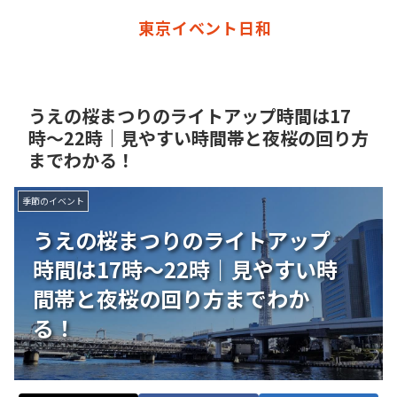
東京イベント日和
うえの桜まつりのライトアップ時間は17
時〜22時｜見やすい時間帯と夜桜の回り方
までわかる！
季節のイベント
うえの桜まつりのライトアップ
時間は17時〜22時｜見やすい時
間帯と夜桜の回り方までわか
る！