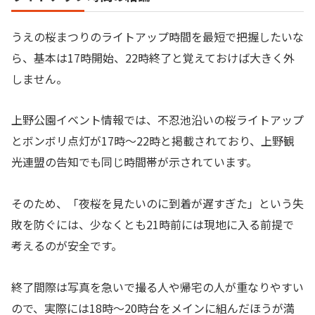
うえの桜まつりのライトアップ時間を最短で把握したいな
ら、基本は17時開始、22時終了と覚えておけば大きく外
しません。
上野公園イベント情報では、不忍池沿いの桜ライトアップ
とボンボリ点灯が17時〜22時と掲載されており、上野観
光連盟の告知でも同じ時間帯が示されています。
そのため、「夜桜を見たいのに到着が遅すぎた」という失
敗を防ぐには、少なくとも21時前には現地に入る前提で
考えるのが安全です。
終了間際は写真を急いで撮る人や帰宅の人が重なりやすい
ので、実際には18時〜20時台をメインに組んだほうが満