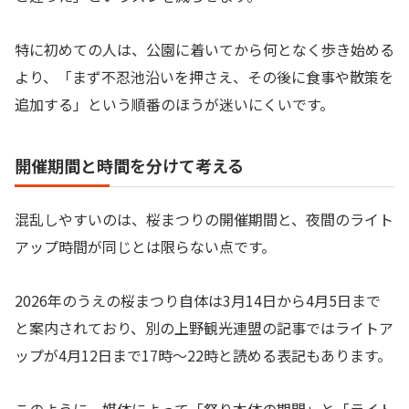
特に初めての人は、公園に着いてから何となく歩き始める
より、「まず不忍池沿いを押さえ、その後に食事や散策を
追加する」という順番のほうが迷いにくいです。
開催期間と時間を分けて考える
混乱しやすいのは、桜まつりの開催期間と、夜間のライト
アップ時間が同じとは限らない点です。
2026年のうえの桜まつり自体は3月14日から4月5日まで
と案内されており、別の上野観光連盟の記事ではライトア
ップが4月12日まで17時〜22時と読める表記もあります。
このように、媒体によって「祭り本体の期間」と「ライト