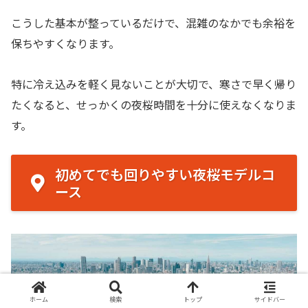
こうした基本が整っているだけで、混雑のなかでも余裕を
保ちやすくなります。
特に冷え込みを軽く見ないことが大切で、寒さで早く帰り
たくなると、せっかくの夜桜時間を十分に使えなくなりま
す。
初めてでも回りやすい夜桜モデルコ
ース
ホーム
検索
トップ
サイドバー