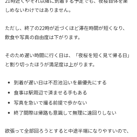
21時近くやそれ以降に到着する予定でも、夜桜自体を楽
しめないわけではありません。
ただし、終了の22時が近づくほど滞在時間が短くなり、
飲食や写真の自由度は下がります。
そのため遅い時間に行く日は、「夜桜を短く見て帰る日」
と割り切ったほうが満足度は上がります。
到着が遅い日は不忍池沿いを最優先にする
食事は駅周辺で済ませる手もある
写真を急いで撮る前提で歩かない
終了間際は帰路も意識して無理に遠回りしない
欲張って全部回ろうとすると中途半端になりやすいので、