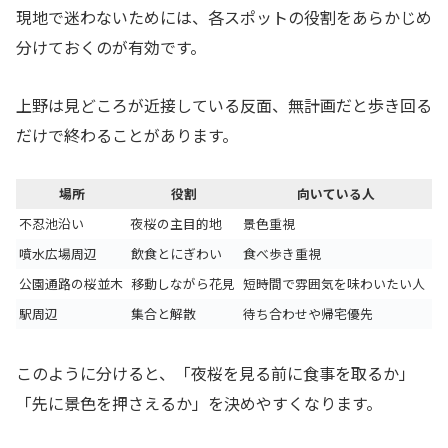
現地で迷わないためには、各スポットの役割をあらかじめ
分けておくのが有効です。
上野は見どころが近接している反面、無計画だと歩き回る
だけで終わることがあります。
場所
役割
向いている人
不忍池沿い
夜桜の主目的地
景色重視
噴水広場周辺
飲食とにぎわい
食べ歩き重視
公園通路の桜並木
移動しながら花見
短時間で雰囲気を味わいたい人
駅周辺
集合と解散
待ち合わせや帰宅優先
このように分けると、「夜桜を見る前に食事を取るか」
「先に景色を押さえるか」を決めやすくなります。