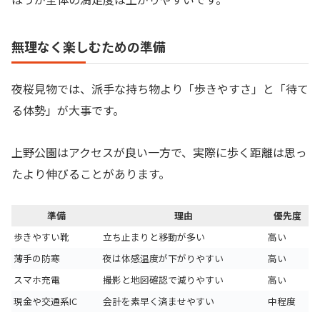
無理なく楽しむための準備
夜桜見物では、派手な持ち物より「歩きやすさ」と「待て
る体勢」が大事です。
上野公園はアクセスが良い一方で、実際に歩く距離は思っ
たより伸びることがあります。
準備
理由
優先度
歩きやすい靴
立ち止まりと移動が多い
高い
薄手の防寒
夜は体感温度が下がりやすい
高い
スマホ充電
撮影と地図確認で減りやすい
高い
現金や交通系IC
会計を素早く済ませやすい
中程度