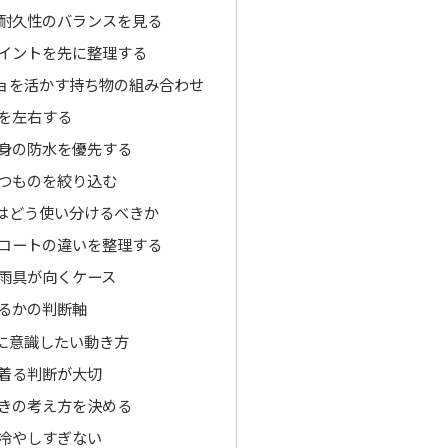
耐久性のバランスを見る
イントを先に整理する
ョを活かす持ち物の組み合わせ
を左右する
身の防水を優先する
つものを絞り込む
はどう使い分けるべきか
コートの違いを整理する
雨具が向くケース
るかの判断軸
に意識したい動き方
着る判断が大切
きの考え方を決める
冷やしすぎない