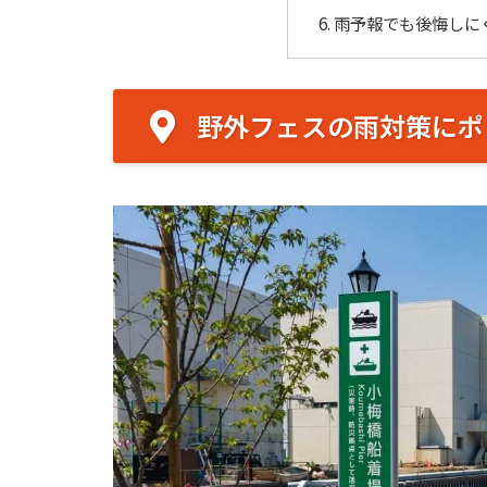
雨予報でも後悔しに
野外フェスの雨対策にポ