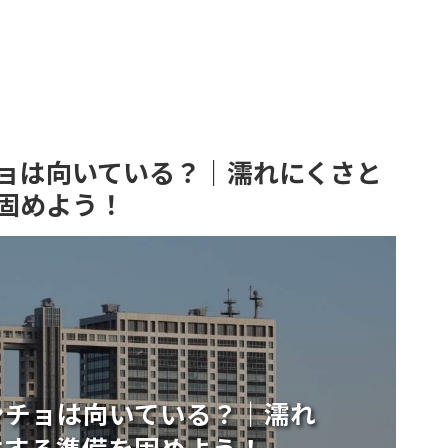
ョは向いている？｜濡れにくさと
固めよう！
ンチョは向いている？｜濡れ
立する準備を固めよう！