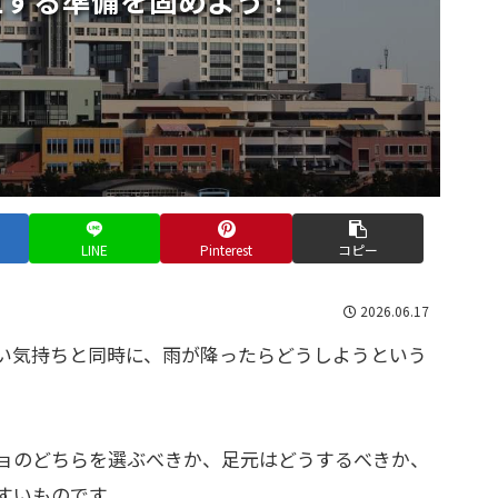
LINE
Pinterest
コピー
2026.06.17
い気持ちと同時に、雨が降ったらどうしようという
ョのどちらを選ぶべきか、足元はどうするべきか、
すいものです。