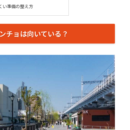
くい準備の整え方
ンチョは向いている？