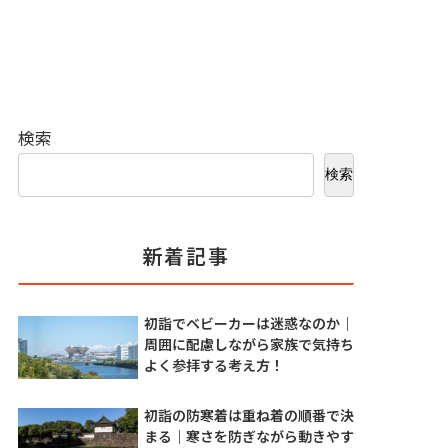
検索
検索
新着記事
初詣でベビーカーは迷惑なのか｜
周囲に配慮しながら家族で気持ち
よく参拝する考え方！
初詣の防寒着は重ね着の順番で決
まる｜寒さを防ぎながら動きやす