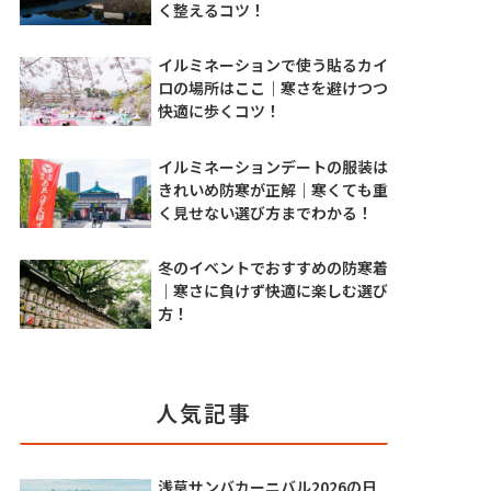
く整えるコツ！
イルミネーションで使う貼るカイ
ロの場所はここ｜寒さを避けつつ
快適に歩くコツ！
イルミネーションデートの服装は
きれいめ防寒が正解｜寒くても重
く見せない選び方までわかる！
冬のイベントでおすすめの防寒着
｜寒さに負けず快適に楽しむ選び
方！
人気記事
浅草サンバカーニバル2026の日