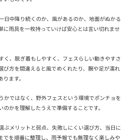
一日中降り続くのか、風があるのか、地面がぬかる
単に雨具を一枚持っていけば安心とは言い切れませ
すく、脱ぎ着もしやすく、フェスらしい動きやすさ
選び方を間違えると風でめくれたり、腕や足が濡れ
あります。
うかではなく、野外フェスという環境でポンチョを
いのかを理解したうえで準備することです。
選ぶメリットと弱点、失敗しにくい選び方、当日に
までを順番に整理し、雨予報でも無理なく楽しみや