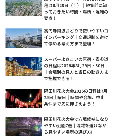
程は8月29日（土）｜観覧前に知
っておきたい時間・場所・混雑の
要点！
高円寺阿波おどりで使いやすいコ
インパーキング｜交通規制を避け
て停める考え方まで整理！
スーパーよさこいの原宿・表参道
の日程は2026年8月29日・30日
｜会場別の見方と当日の動き方ま
で把握できる！
隅田川花火大会2026の日程は7月
25日土曜日｜時間や会場、中止
条件まで先に押さえよう！
隅田川花火大会で穴場候補になり
やすい公園7選｜混雑を避けなが
ら見やすい場所の選び方!