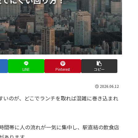
LINE
Pinterest
コピー
2026.06.12
すいのが、どこでランチを取れば混雑に巻き込まれ
時間帯に人の流れが一気に集中し、駅直結の飲食店
があります。