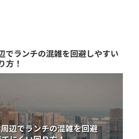
辺でランチの混雑を回避しやすい
り方！
ナ周辺でランチの混雑を回避
慌てにくい回り方！