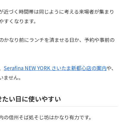
が近づく時間帯は同じように考える来場者が集まり
やすくなります。
のかなり前にランチを済ませる日か、予約や事前の
、
Serafina NEW YORK さいたま新都心店の案内
や、
いません。
せたい日に使いやすい
内の信州そば処そじ坊はかなり有力です。