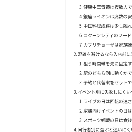
健康中華青蓮は複数人で
銀座ライオンは席数の安
中国料理成蹊は少し離れ
コクーンシティのフード
カプリチョーザは家族連
混雑を避けるなら入店前に
狙う時間帯を先に固定す
駅のどちら側に動くかで
予約と代替案をセットで
イベント別に失敗しにくい
ライブの日は回転の速さ
家族向けイベントの日は
スポーツ観戦の日は食後
同行者別に選ぶと迷いにく