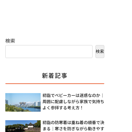
検索
検索
新着記事
初詣でベビーカーは迷惑なのか｜
周囲に配慮しながら家族で気持ち
よく参拝する考え方！
初詣の防寒着は重ね着の順番で決
まる｜寒さを防ぎながら動きやす