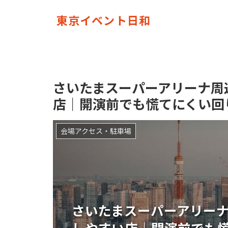
東京イベント日和
さいたまスーパーアリーナ周
店｜開演前でも慌てにくい回
会場アクセス・駐車場
さいたまスーパーアリー
しやすい店｜開演前でも