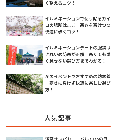
く整えるコツ！
イルミネーションで使う貼るカイ
ロの場所はここ｜寒さを避けつつ
快適に歩くコツ！
イルミネーションデートの服装は
きれいめ防寒が正解｜寒くても重
く見せない選び方までわかる！
冬のイベントでおすすめの防寒着
｜寒さに負けず快適に楽しむ選び
方！
人気記事
浅草サンバカーニバル2026の日