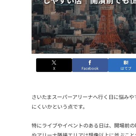
X
Facebook
はてブ
さいたまスーパーアリーナへ行く日に悩みや
にくいかという点です。
特にライブやイベントのある日は、開場前の
やアリーナ隣接エリアは想像以上に並ぶこと