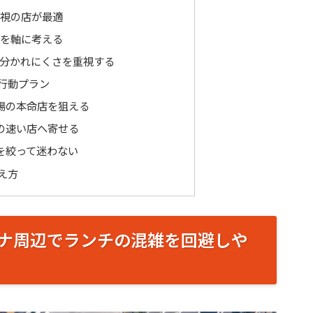
視の店が最適
を軸に考える
分かれにくさを重視する
行動プラン
場の本命店を狙える
の速い店へ寄せる
を絞って迷わない
え方
ナ周辺でランチの混雑を回避しや