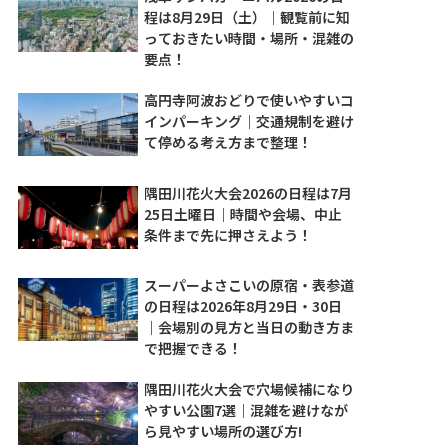
程は8月29日（土）｜観覧前に知
っておきたい時間・場所・混雑の
要点！
高円寺阿波おどりで使いやすいコ
インパーキング｜交通規制を避け
て停める考え方まで整理！
隅田川花火大会2026の日程は7月
25日土曜日｜時間や会場、中止
条件まで先に押さえよう！
スーパーよさこいの原宿・表参道
の日程は2026年8月29日・30日
｜会場別の見方と当日の動き方ま
で把握できる！
隅田川花火大会で穴場候補になり
やすい公園7選｜混雑を避けなが
ら見やすい場所の選び方!