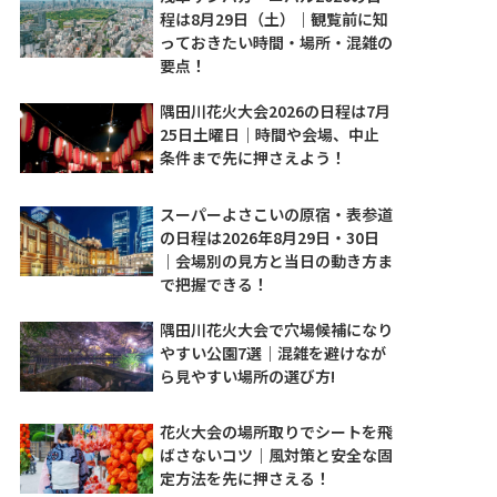
程は8月29日（土）｜観覧前に知
っておきたい時間・場所・混雑の
要点！
隅田川花火大会2026の日程は7月
25日土曜日｜時間や会場、中止
条件まで先に押さえよう！
スーパーよさこいの原宿・表参道
の日程は2026年8月29日・30日
｜会場別の見方と当日の動き方ま
で把握できる！
隅田川花火大会で穴場候補になり
やすい公園7選｜混雑を避けなが
ら見やすい場所の選び方!
花火大会の場所取りでシートを飛
ばさないコツ｜風対策と安全な固
定方法を先に押さえる！