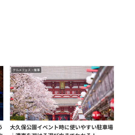
グルメフェス・催事
う
大久保公園イベント時に使いやすい駐車場