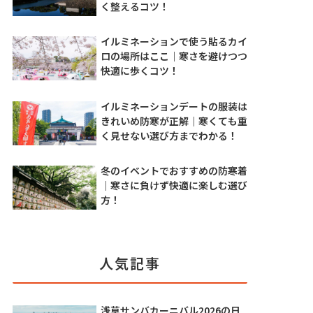
く整えるコツ！
イルミネーションで使う貼るカイ
ロの場所はここ｜寒さを避けつつ
快適に歩くコツ！
イルミネーションデートの服装は
きれいめ防寒が正解｜寒くても重
く見せない選び方までわかる！
冬のイベントでおすすめの防寒着
｜寒さに負けず快適に楽しむ選び
方！
人気記事
浅草サンバカーニバル2026の日