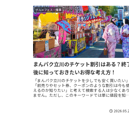
グルメフェス・催事
まんパク立川のチケット割引はある？終
後に知っておきたいお得な考え方！
「まんパク立川のチケットを少しでも安く買いたい
「前売りやセット券、クーポンのような割引は今も
えるのか知りたい」と考えて検索する人は少なくあ
ません。ただし、このキーワードでは単に値段を知
たいだけではなく、現在の開催状況まで含めて確認
し...
2026.05.