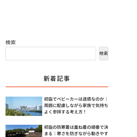
検索
検索
新着記事
初詣でベビーカーは迷惑なのか｜
周囲に配慮しながら家族で気持ち
よく参拝する考え方！
初詣の防寒着は重ね着の順番で決
まる｜寒さを防ぎながら動きやす