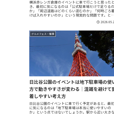
横浜赤レンガ倉庫のイベントに車で行こうと思った
き、最初に気になるのは「公式駐車場だけで足りる
か」「周辺道路はどのくらい混むのか」「何時ごろ
けば入れやすいのか」という現実的な問題です。と
に花のイベント、ビールイベント、映画上映、音楽
2026.05.
系...
グルメフェス・催事
日比谷公園のイベントは地下駐車場の使
方で動きやすさが変わる｜混雑を避けて
着しやすい考え方
日比谷公園のイベントに車で行く予定があると、最
に気になるのは「地下駐車場は本当に使いやすいの
か」という点ではないでしょうか。駅から近い大き