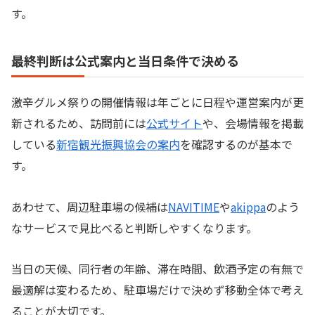
す。
最終判断は公式案内と当日条件で決める
激辛グルメ祭りの開催情報は年ごとに日程や運営案内が更
新されるため、訪問前には
公式サイト
や、会場情報を掲載
している
新宿観光振興協会の案内
を確認するのが基本で
す。
あわせて、周辺駐車場の候補は
NAVITIME
や
akippa
のよう
なサービスで見比べると判断しやすくなります。
当日の天候、同行者の年齢、滞在時間、飲酒予定の有無で
最適解は変わるため、駐車場だけで決めず移動全体で考え
ることが大切です。