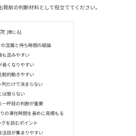
出発前の判断材料として役立ててください。
次
タの混雑と待ち時間の結論
最も混みやすい
が長くなりやすい
比較的動きやすい
ン列だけで決まらない
とは限らない
ら一杯目の判断が重要
たりの滞在時間を長めに見積もる
ングを読むポイント
は注目が集まりやすい