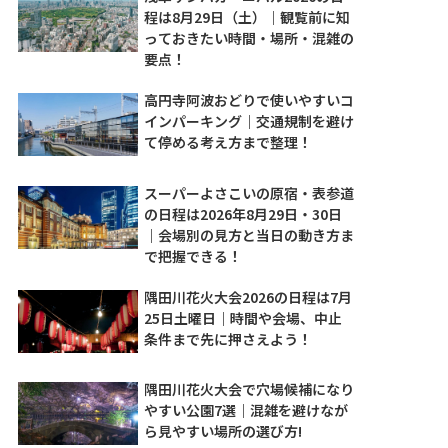
程は8月29日（土）｜観覧前に知
っておきたい時間・場所・混雑の
要点！
高円寺阿波おどりで使いやすいコ
インパーキング｜交通規制を避け
て停める考え方まで整理！
スーパーよさこいの原宿・表参道
の日程は2026年8月29日・30日
｜会場別の見方と当日の動き方ま
で把握できる！
隅田川花火大会2026の日程は7月
25日土曜日｜時間や会場、中止
条件まで先に押さえよう！
隅田川花火大会で穴場候補になり
やすい公園7選｜混雑を避けなが
ら見やすい場所の選び方!