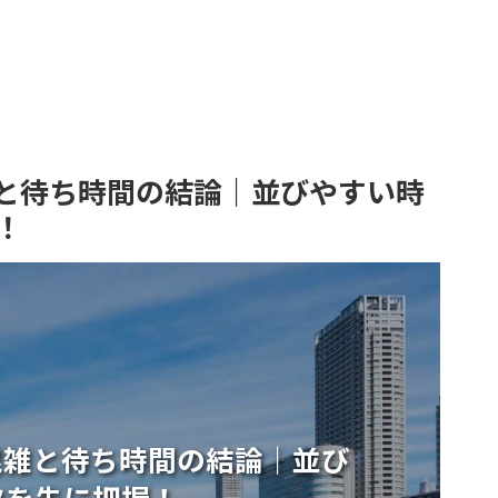
と待ち時間の結論｜並びやすい時
！
混雑と待ち時間の結論｜並び
ツを先に把握！