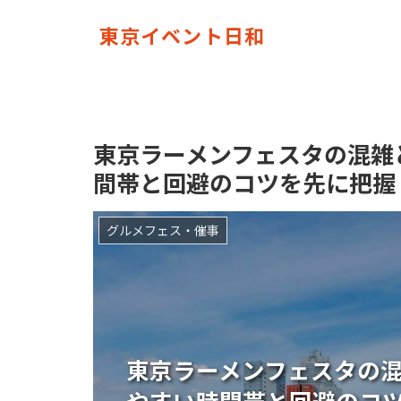
東京イベント日和
東京ラーメンフェスタの混雑
間帯と回避のコツを先に把握
グルメフェス・催事
東京ラーメンフェスタの
やすい時間帯と回避のコ