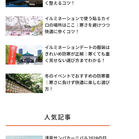
く整えるコツ！
イルミネーションで使う貼るカイ
ロの場所はここ｜寒さを避けつつ
快適に歩くコツ！
イルミネーションデートの服装は
きれいめ防寒が正解｜寒くても重
く見せない選び方までわかる！
冬のイベントでおすすめの防寒着
｜寒さに負けず快適に楽しむ選び
方！
人気記事
浅草サンバカーニバル2026の日