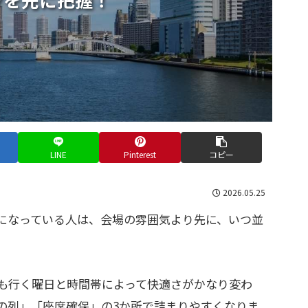
LINE
Pinterest
コピー
2026.05.25
になっている人は、会場の雰囲気より先に、いつ並
。
も行く曜日と時間帯によって快適さがかなり変わ
の列」「座席確保」の3か所で詰まりやすくなりま