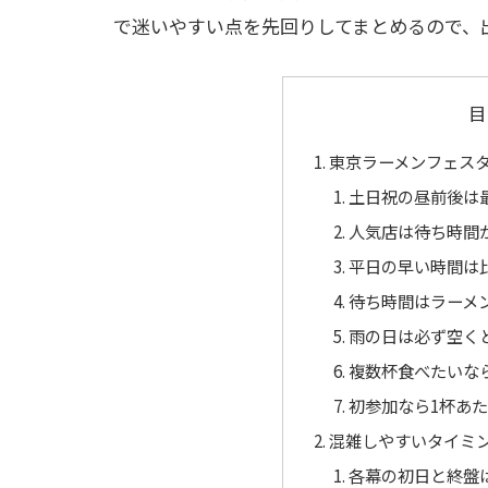
で迷いやすい点を先回りしてまとめるので、
目
東京ラーメンフェス
土日祝の昼前後は
人気店は待ち時間
平日の早い時間は
待ち時間はラーメ
雨の日は必ず空く
複数杯食べたいな
初参加なら1杯あ
混雑しやすいタイミ
各幕の初日と終盤