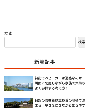
検索
検索
新着記事
初詣でベビーカーは迷惑なのか｜
周囲に配慮しながら家族で気持ち
よく参拝する考え方！
初詣の防寒着は重ね着の順番で決
まる｜寒さを防ぎながら動きやす