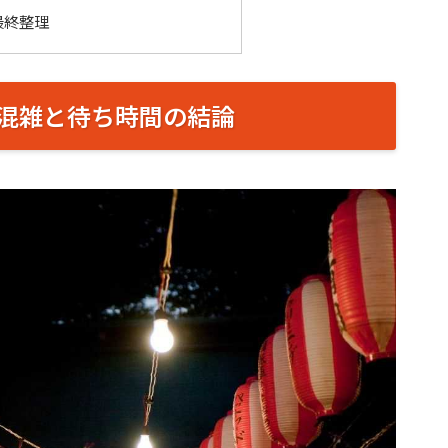
最終整理
混雑と待ち時間の結論