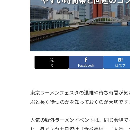
X
Facebook
はてブ
東京ラーメンフェスタの混雑や待ち時間が気
ぶと長く待つのかを知っておくのが大切です
人気の野外ラーメンイベントは、同じ会場で
り、昼どきや土日祝は「食券売場」「人気店