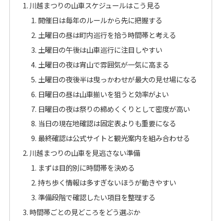
川越まつりの山車スケジュールはこう見る
開催日は毎年のルールから先に把握する
土曜日の昼は町内巡行を拾う時間帯と考える
土曜日の午後は山車巡行に注目しやすい
土曜日の夜は宵山で雰囲気が一気に高まる
土曜日の夜後半は曳っかわせが最大の見せ場になる
日曜日の昼は山車揃いを狙うと効率がよい
日曜日の夜は祭りの締めくくりとして密度が高い
当日の現在地確認は固定表よりも重要になる
最終確認は公式サイトと観光案内を組み合わせる
川越まつりの山車を見逃さない準備
まずは目的別に時間帯を決める
持ち歩く情報は多すぎないほうが動きやすい
準備段階で確認したい項目を整理する
時間帯ごとの見どころをどう選ぶか