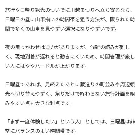
旅行や日帰り観光のついでに川越まつりへ立ち寄るなら、
日曜日の昼に山車揃いの時間帯を狙う方法が、限られた時
間で多くの山車を見やすい選択になりやすいです。
夜の曳っかわせは迫力がありますが、混雑の読みが難し
く、現地到着が遅れると動きにくいため、時間管理が厳し
い人にはややハードルが上がります。
日曜昼であれば、見終えたあとに蔵造りの町並みや周辺観
光へ切り替えやすく、祭りだけで終わらない旅行計画を組
みやすい点も大きな利点です。
「まず一度体験したい」という入口としては、日曜昼は非
常にバランスのよい時間帯です。