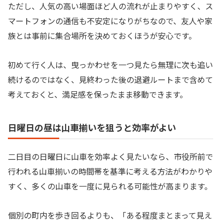
ただし、人気の高い場面ほど人の流れが止まりやすく、ス
マートフォンの通信も不安定になりがちなので、友人や家
族とは事前に集合場所を決めておくほうが安心です。
初めて行く人は、曳っかわせを一つ見たら無理に次も追い
続けるのではなく、見終わった後の退避ルートまで含めて
考えておくと、満足感を保ったまま移動できます。
日曜日の昼は山車揃いを狙うと効率がよい
二日目の日曜日に山車を効率よく見たいなら、市役所前で
行われる山車揃いの時間帯を基準に考える方法がわかりや
すく、多くの山車を一度に見られる可能性が高まります。
個別の町内を歩き回るよりも、「ある程度まとまって見え