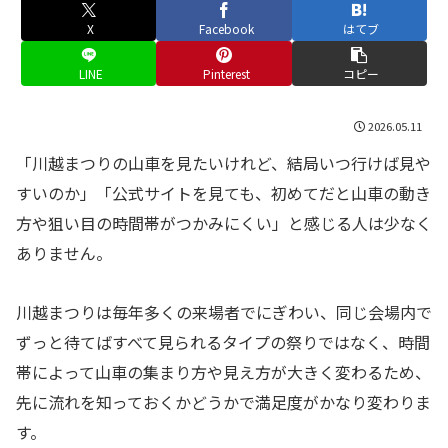
X
Facebook
はてブ
LINE
Pinterest
コピー
2026.05.11
「川越まつりの山車を見たいけれど、結局いつ行けば見や
すいのか」「公式サイトを見ても、初めてだと山車の動き
方や狙い目の時間帯がつかみにくい」と感じる人は少なく
ありません。
川越まつりは毎年多くの来場者でにぎわい、同じ会場内で
ずっと待てばすべて見られるタイプの祭りではなく、時間
帯によって山車の集まり方や見え方が大きく変わるため、
先に流れを知っておくかどうかで満足度がかなり変わりま
す。