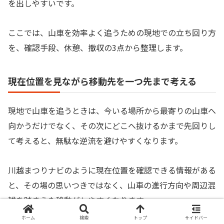
を出しやすいです。
ここでは、山車を効率よく追うための現地での立ち回り方
を、確認手段、休憩、撤収の3点から整理します。
現在位置を見ながら移動先を一つ先まで考える
現地で山車を追うときは、今いる場所から最寄りの山車へ
向かうだけでなく、その次にどこへ抜けるかまで先回りし
て考えると、無駄な逆流を避けやすくなります。
川越まつりナビのように現在位置を確認できる情報がある
と、その場の思いつきではなく、山車の進行方向や周辺混
雑を踏まえた移動がしやすくなります。
ホーム
検索
トップ
サイドバー