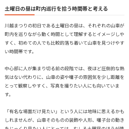
土曜日の昼は町内巡行を拾う時間帯と考える
川越まつりの初日である土曜日の昼は、それぞれの山車が
町内を巡りながら動く時間として理解するとイメージしや
すく、初めての人でも比較的落ち着いて山車を見つけやす
い時間帯です。
中心部に人が集まり切る前の段階では、夜ほど圧倒的な熱
気はない代わりに、山車の姿や囃子の雰囲気を少し距離を
とって観察しやすく、写真を撮りたい人にも向いていま
す。
「有名な場面だけ見たい」という人には地味に思えるかも
しれませんが、山車そのものの装飾や人形、囃子台の動き
をじっくり見たい人にとっては、むしろ土曜昼のほうが情