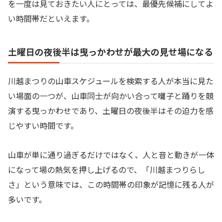
を一度は見ておきたい人にとっては、最優先候補にしてよ
い時間帯だといえます。
土曜日の夜後半は曳っかわせが最大の見せ場になる
川越まつりの山車スケジュールを検索する人が本当に見た
い場面の一つが、山車同士が向かい合って囃子と踊りを競
演する曳っかわせであり、土曜日の夜後半はその迫力を感
じやすい時間です。
山車が単に通り過ぎるだけではなく、人と音と動きが一体
になって場の熱気を押し上げるので、「川越まつりらし
さ」という意味では、この時間帯の印象が記憶に残る人が
多いです。