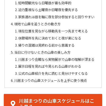
短時間観光なら日曜昼が最も効率的
迫力重視なら土曜夜か日曜夜を優先する
家族連れは昼を軸に夜を部分参加すると回りやすい
現地で山車を追うときの動き方
現在位置を見ながら移動先を一つ先まで考える
休憩場所を先に決めておくと夜が楽になる
帰りの混雑は見終わる前から意識する
当日に行けないときの山車の楽しみ方
川越まつり会館なら実物展示で山車の理解が深まる
展示日程を見れば今見られる山車がわかる
公式の山車紹介を先に読むと見分けやすくなる
川越まつりの山車スケジュールを上手に使う視点
川越まつりの山車スケジュールはこ