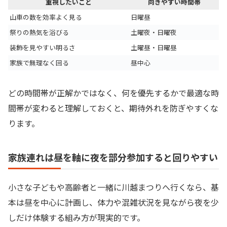
重視したいこと
向きやすい時間帯
山車の数を効率よく見る
日曜昼
祭りの熱気を浴びる
土曜夜・日曜夜
装飾を見やすい明るさ
土曜昼・日曜昼
家族で無理なく回る
昼中心
どの時間帯が正解かではなく、何を優先するかで最適な時
間帯が変わると理解しておくと、期待外れを防ぎやすくな
ります。
家族連れは昼を軸に夜を部分参加すると回りやすい
小さな子どもや高齢者と一緒に川越まつりへ行くなら、基
本は昼を中心に計画し、体力や混雑状況を見ながら夜を少
しだけ体験する組み方が現実的です。