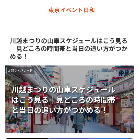
東京イベント日和
川越まつりの山車スケジュールはこう見る
｜見どころの時間帯と当日の追い方がつか
める！
お祭り・パレード
川越まつりの山車スケジュール
はこう見る｜見どころの時間帯
と当日の追い方がつかめる！