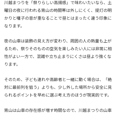
川越まつりを「祭りらしい高揚感」で味わいたいなら、土
曜日の夜に行われる宵山の時間帯は外しにくく、提灯の明
かりと囃子の音が重なることで昼とはまったく違う印象に
なります。
夜の山車は装飾の見え方が変わり、周囲の人の熱量も上が
るため、祭りそのものの空気を楽しみたい人には非常に相
性がよい一方で、混雑や立ち止まりにくさは昼より強くな
ります。
そのため、子ども連れや高齢者と一緒に動く場合は、「絶
対に最前列を狙う」よりも、少し外した場所から安全に見
られるポイントを早めに選ぶ考え方のほうが現実的です。
宵山は山車の存在感が増す時間なので、川越まつりの山車