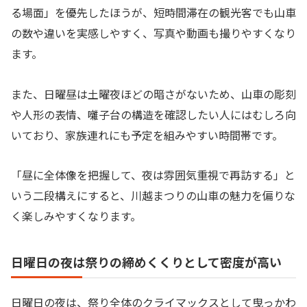
る場面」を優先したほうが、短時間滞在の観光客でも山車
の数や違いを実感しやすく、写真や動画も撮りやすくなり
ます。
また、日曜昼は土曜夜ほどの暗さがないため、山車の彫刻
や人形の表情、囃子台の構造を確認したい人にはむしろ向
いており、家族連れにも予定を組みやすい時間帯です。
「昼に全体像を把握して、夜は雰囲気重視で再訪する」と
いう二段構えにすると、川越まつりの山車の魅力を偏りな
く楽しみやすくなります。
日曜日の夜は祭りの締めくくりとして密度が高い
日曜日の夜は、祭り全体のクライマックスとして曳っかわ