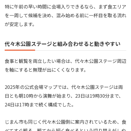
特に午前の早い時間に会場入りできるなら、まず食エリア
を一周して候補を決め、混み始める前に一杯目を取る流れ
が安定します。
代々木公園ステージと組み合わせると動きやすい
食事と観覧を両立したい場合は、代々木公園ステージ周辺
を軸にすると無理が出にくくなります。
2025年の公式会場マップでは、代々木公園ステージは両
日とも朝10時から演舞が始まり、23日は19時30分まで、
24日は17時まで続く構成でした。
じまん市も同じく代々木公園側に案内されているため、食
べてすぐ観る、観てから短く食べるという切り替えがしや