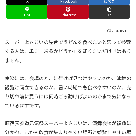
X
Facebook
はてブ
LINE
Pinterest
コピー
2026.05.10
スーパーよさこいの屋台でうどんを食べたいと思って検索
する人は、単に「あるかどうか」を知りたいだけではあり
ません。
実際には、会場のどこに行けば見つけやすいのか、演舞の
観覧と両立できるのか、暑い時期でも食べやすいのか、売
り切れ前に買うには何時ごろ動けばよいのかまで気になっ
ているはずです。
原宿表参道元氣祭スーパーよさこいは、演舞会場が複数に
分かれ、しかも飲食が集まりやすい場所と観覧しやすい場