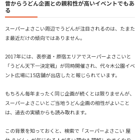
昔からうどん企画との親和性が高いイベントでもあ
る
スーパーよさこい周辺でうどんが注目されるのは、たまた
ま最近だけの傾向ではありません。
2017年には、表参道・原宿エリアでスーパーよさこいと
「うどん天下一決定戦」が同時開催され、代々木公園イベ
ント広場に15店舗が出店したと報じられています。
もちろん毎年まったく同じ企画が続くとは限りませんが、
スーパーよさこいとご当地うどん企画の相性がよいこと
は、過去の実績からも読み取れます。
この背景を知っておくと、検索で「スーパーよさこい 屋
台 うどん」が気になる人が多い理由も理解しやすくなり