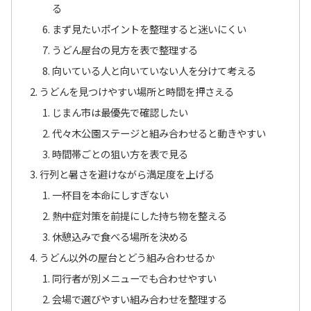
る
まず見たいポイントを整理すると迷いにくい
うどん屋台の見方を表で整理する
向いている人と向いていない人を分けて考える
うどんを見つけやすい場所と時間を押さえる
じまん市は最優先で確認したい
代々木公園ステージと組み合わせると動きやすい
時間帯ごとの狙い方を表で見る
行列と暑さを避けながら満足度を上げる
一杯目を本命にしすぎない
熱中症対策を前提にした持ち物を整える
休憩込みで食べる場所を決める
うどん以外の屋台とどう組み合わせるか
同行者が別メニューでも合わせやすい
会場で選びやすい組み合わせを整理する