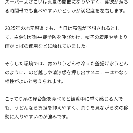
スーパーよさこいは真夏の開催になりやすく、食欲が落ち
る時間帯でも食べやすいかどうかが満足度を左右します。
2025年の地元報道でも、当日は高温が予想されるとし
て、主催側が熱中症予防を呼びかけ、帽子の着用や傘より
雨がっぱの使用などに触れていました。
そうした環境では、青のりうどんや冷えた釜揚げ氷うどん
のように、のど越しや清涼感を押し出すメニューはかなり
相性がよいと考えられます。
こってり系の屋台飯を食べると観覧中に重く感じる人で
も、うどんなら負担を抑えやすく、踊りを見ながら次の移
動に入りやすいのが強みです。