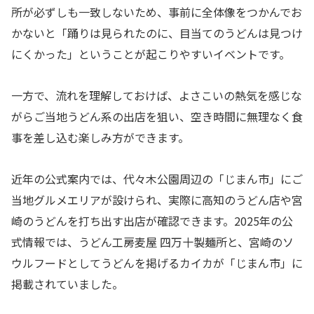
所が必ずしも一致しないため、事前に全体像をつかんでお
かないと「踊りは見られたのに、目当てのうどんは見つけ
にくかった」ということが起こりやすいイベントです。
一方で、流れを理解しておけば、よさこいの熱気を感じな
がらご当地うどん系の出店を狙い、空き時間に無理なく食
事を差し込む楽しみ方ができます。
近年の公式案内では、代々木公園周辺の「じまん市」にご
当地グルメエリアが設けられ、実際に高知のうどん店や宮
崎のうどんを打ち出す出店が確認できます。2025年の公
式情報では、うどん工房麦屋 四万十製麺所と、宮崎のソ
ウルフードとしてうどんを掲げるカイカが「じまん市」に
掲載されていました。