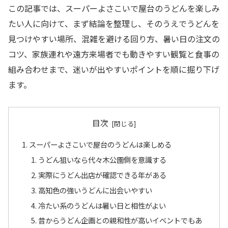
この記事では、スーパーよさこいで屋台のうどんを楽しみ
たい人に向けて、まず結論を整理し、そのうえでうどんを
見つけやすい場所、混雑を避ける回り方、暑い日の注文の
コツ、家族連れや遠方来場者でも動きやすい観覧と食事の
組み合わせまで、迷いが出やすいポイントを順に掘り下げ
ます。
目次
スーパーよさこいで屋台のうどんは楽しめる
うどん狙いなら代々木公園側を意識する
実際にうどん出店が確認できる年がある
高知色の強いうどんに出会いやすい
冷たい系のうどんは暑い日と相性がよい
昔からうどん企画との親和性が高いイベントでもあ