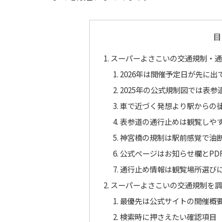
目
スーパーよさこいの交通規制・
2026年は開催予定日が先に
2025年の公式規制図では表
車で近づく発想より駅からの
表参道の通行止めは観覧しや
神宮橋の規制は駅前感覚で油
公式ページはお知らせ欄とPD
通行止め情報は観覧場所選び
スーパーよさこいの交通規制を
最優先は公式サイトの開催概
検索時に押さえたい確認項目