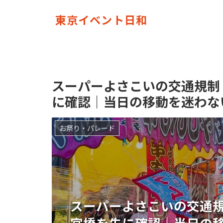
東京イベント日和
スーパーよさこいの交通規制
に確認｜当日の移動を迷わな
お祭り・パレード
スーパーよさこいの交通
宮橋を先に確認｜当日の