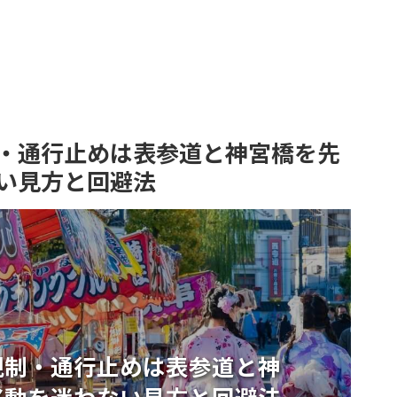
・通行止めは表参道と神宮橋を先
い見方と回避法
規制・通行止めは表参道と神
移動を迷わない見方と回避法