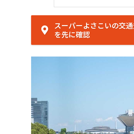
スーパーよさこいの交通
を先に確認