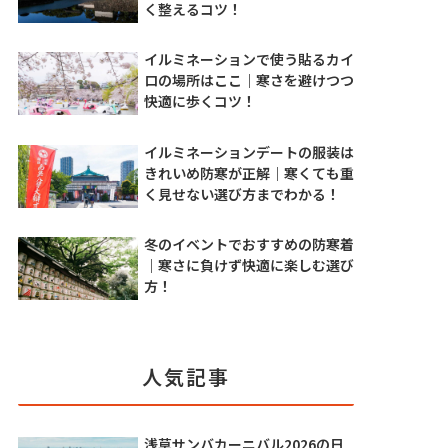
く整えるコツ！
イルミネーションで使う貼るカイ
ロの場所はここ｜寒さを避けつつ
快適に歩くコツ！
イルミネーションデートの服装は
きれいめ防寒が正解｜寒くても重
く見せない選び方までわかる！
冬のイベントでおすすめの防寒着
｜寒さに負けず快適に楽しむ選び
方！
人気記事
浅草サンバカーニバル2026の日