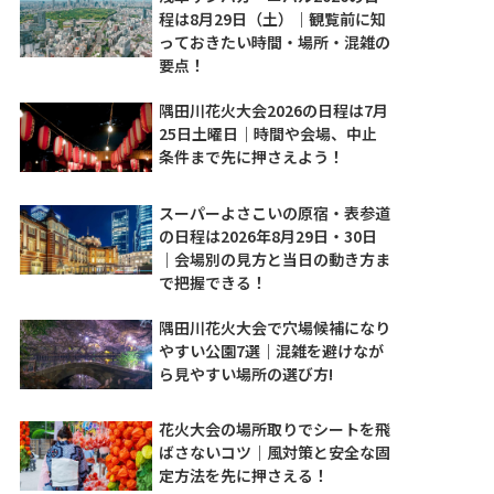
程は8月29日（土）｜観覧前に知
っておきたい時間・場所・混雑の
要点！
隅田川花火大会2026の日程は7月
25日土曜日｜時間や会場、中止
条件まで先に押さえよう！
スーパーよさこいの原宿・表参道
の日程は2026年8月29日・30日
｜会場別の見方と当日の動き方ま
で把握できる！
隅田川花火大会で穴場候補になり
やすい公園7選｜混雑を避けなが
ら見やすい場所の選び方!
花火大会の場所取りでシートを飛
ばさないコツ｜風対策と安全な固
定方法を先に押さえる！