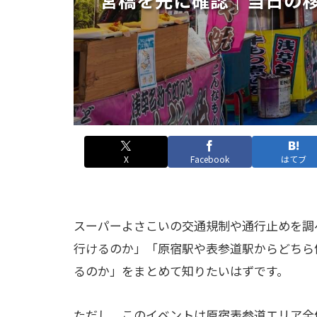
X
Facebook
はてブ
スーパーよさこいの交通規制や通行止めを調
行けるのか」「原宿駅や表参道駅からどちら
るのか」をまとめて知りたいはずです。
ただし、このイベントは原宿表参道エリア全