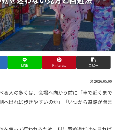
LINE
Pinterest
コピー
2026.05.09
べる人の多くは、会場へ向かう前に「車で近くまで
側へ出れば歩きやすいのか」「いつから道路が閉ま
体を使って行われるため、単に表参道だけを見れば