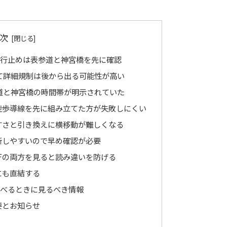
次
通行止めは表参道と神宮橋を先に確認
出て詳細規制は後から出る可能性が高い
参道と神宮橋の時間帯が明示されていた
徒歩導線を先に組み立てた方が失敗しにくい
すさと引き換えに横移動が難しくなる
断しやすいので早め確認が必要
Fの両方を見ると読み違いを防げる
にも直結する
調べるときに見るべき情報
要とお知らせ