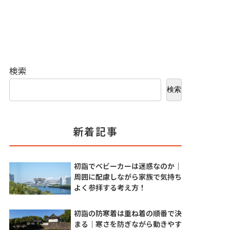
検索
検索
新着記事
初詣でベビーカーは迷惑なのか｜
周囲に配慮しながら家族で気持ち
よく参拝する考え方！
初詣の防寒着は重ね着の順番で決
まる｜寒さを防ぎながら動きやす