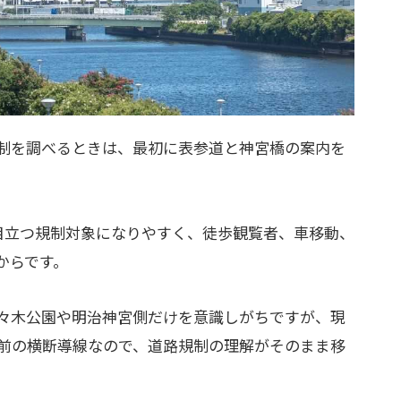
制を調べるときは、最初に表参道と神宮橋の案内を
目立つ規制対象になりやすく、徒歩観覧者、車移動、
からです。
々木公園や明治神宮側だけを意識しがちですが、現
前の横断導線なので、道路規制の理解がそのまま移