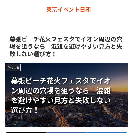
東京イベント日和
幕張ビーチ花火フェスタでイオン周辺の穴
場を狙うなら｜混雑を避けやすい見方と失
敗しない選び方！
花火大会
幕張ビーチ花火フェスタでイオ
ン周辺の穴場を狙うなら｜混雑
を避けやすい見方と失敗しない
選び方！