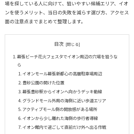
場を探している人に向けて、狙いやすい候補エリア、イオ
ンを使うメリット、当日の失敗を減らす選び方、アクセス
面の注意点までまとめて整理します。
目次
幕張ビーチ花火フェスタでイオン周辺の穴場を狙うな
ら
イオンモール幕張新都心の高層駐車場周辺
豊砂公園の開けた位置
幕張豊砂駅からイオンへ向かうデッキ動線
グランドモール外周の海側に近い歩道エリア
アクティブモール側の開放感がある場所
イオンから少し離れた海側の歩行者導線
イオン館内で過ごして直前だけ外へ出る作戦