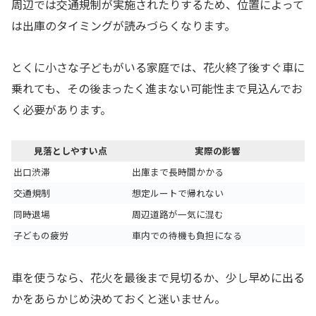
周辺では交通規制が実施されたりするため、位置によって
は出庫のタイミングが読みづらくなります。
とくに小さな子どもがいる家庭では、花火終了後すぐ車に
乗れても、その後まったく進まない可能性まで見込んでお
く必要があります。
見落としやすい点
実際の影響
出口渋滞
出庫まで長時間かかる
交通規制
想定ルートで帰れない
同時退場
周辺道路が一気に混む
子どもの疲労
車内での待機も負担になる
車を使うなら、花火を最後まで見切るか、少し早めに出る
かをあらかじめ決めておくと迷いません。