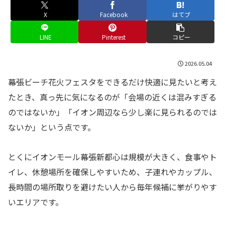
X
Facebook
はてブ
LINE
Pinterest
コピー
2026.05.04
幕張ビーチ花火フェスタをできるだけ快適に見たいと考え
たとき、真っ先に気になるのが「会場の近くは混みすぎる
のではないか」「イオン周辺なら少し楽に見られるのでは
ないか」という点です。
とくにイオンモール幕張新都心は規模が大きく、食事やト
イレ、休憩場所を確保しやすいため、子連れやカップル、
長時間の場所取りを避けたい人から毎年候補に挙がりやす
いエリアです。