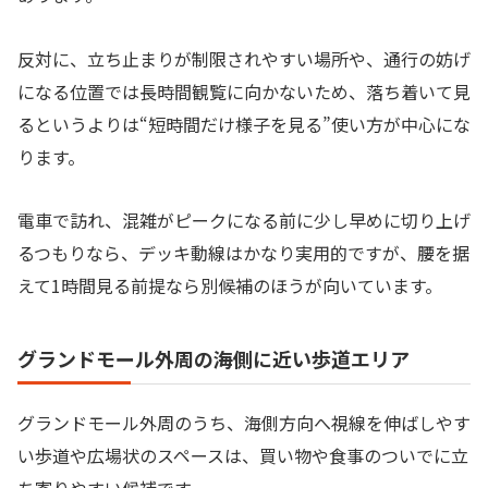
反対に、立ち止まりが制限されやすい場所や、通行の妨げ
になる位置では長時間観覧に向かないため、落ち着いて見
るというよりは“短時間だけ様子を見る”使い方が中心にな
ります。
電車で訪れ、混雑がピークになる前に少し早めに切り上げ
るつもりなら、デッキ動線はかなり実用的ですが、腰を据
えて1時間見る前提なら別候補のほうが向いています。
グランドモール外周の海側に近い歩道エリア
グランドモール外周のうち、海側方向へ視線を伸ばしやす
い歩道や広場状のスペースは、買い物や食事のついでに立