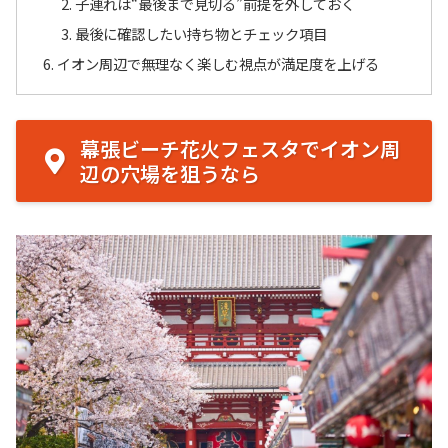
子連れは“最後まで見切る”前提を外しておく
最後に確認したい持ち物とチェック項目
イオン周辺で無理なく楽しむ視点が満足度を上げる
幕張ビーチ花火フェスタでイオン周
辺の穴場を狙うなら