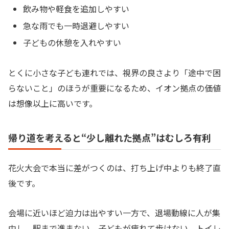
飲み物や軽食を追加しやすい
急な雨でも一時退避しやすい
子どもの休憩を入れやすい
とくに小さな子ども連れでは、視界の良さより「途中で困
らないこと」のほうが重要になるため、イオン拠点の価値
は想像以上に高いです。
帰り道を考えると“少し離れた拠点”はむしろ有利
花火大会で本当に差がつくのは、打ち上げ中よりも終了直
後です。
会場に近いほど迫力は出やすい一方で、退場動線に人が集
中し、駅まで進まない、子どもが疲れて歩けない、トイレ