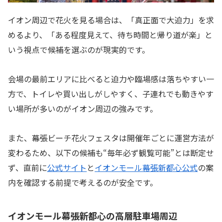
イオン周辺で花火を見る場合は、「真正面で大迫力」を求
めるより、「ある程度見えて、待ち時間と帰り道が楽」と
いう視点で候補を選ぶのが現実的です。
会場の最前エリアに比べると迫力や臨場感は落ちやすい一
方で、トイレや買い出しがしやすく、子連れでも動きやす
い場所が多いのがイオン周辺の強みです。
また、幕張ビーチ花火フェスタは開催年ごとに運営方法が
変わるため、以下の候補も“毎年必ず観覧可能”とは断定せ
ず、直前に
公式サイト
と
イオンモール幕張新都心公式
の案
内を確認する前提で考えるのが安全です。
イオンモール幕張新都心の高層駐車場周辺