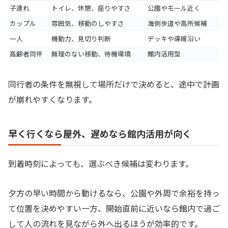
子連れ
トイレ、休憩、座りやすさ
公園やモール近く
カップル
雰囲気、移動のしやすさ
海側歩道や高所候補
一人
機動力、見切り判断
デッキや導線沿い
高齢者同伴
無理のない移動、待機環境
館内活用型
同行者の条件を無視して場所だけで決めると、途中で計画
が崩れやすくなります。
早く行くなら屋外、遅めなら館内活用が向く
到着時刻によっても、選ぶべき候補は変わります。
夕方の早い時間から動けるなら、公園や外周で余裕を持っ
て位置を決めやすい一方、開始直前に近いなら館内で過ご
して人の流れを見ながら外へ出るほうが効率的です。